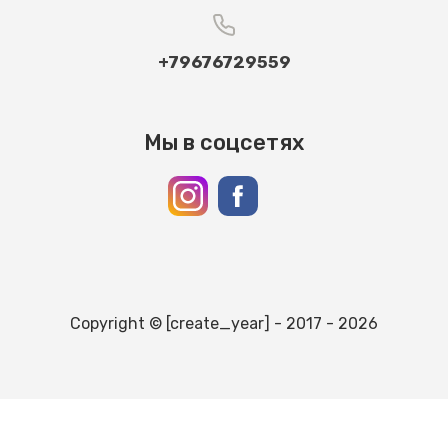
+79676729559
Мы в соцсетях
Copyright © [create_year] - 2017 - 2026
ВВЕРХ
Разработка сайтов
— Мегагрупп.ру