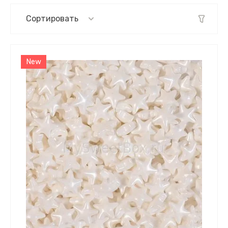
Сортировать
самые дешевые
New
самые дорогие
название от А
название от Я