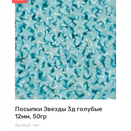
Посыпки Звезды 3д голубые
12мм, 50гр
Артикул:
нет