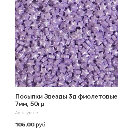
Посыпки Звезды 3д фиолетовые
7мм, 50гр
Артикул:
нет
105.00
руб.